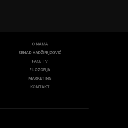
O NAMA
SENAD HADŽIFEJZOVIĆ
FACE TV
FILOZOFIJA
MARKETING
KONTAKT