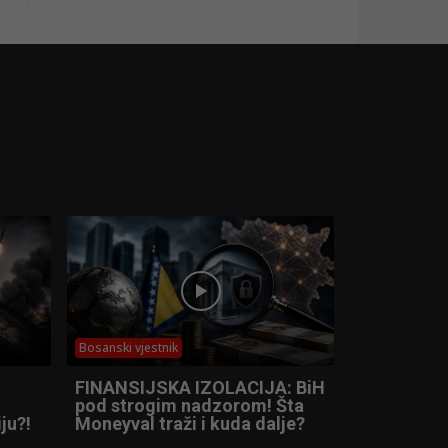
Bosanski vjestnik
FINANSIJSKA IZOLACIJA: BiH
pod strogim nadzorom! Šta
ju?!
Moneyval traži i kuda dalje?