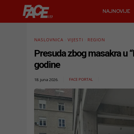
NAJNOVIJE
NASLOVNICA
VIJESTI
REGION
Presuda zbog masakra u “Ri
godine
FACE PORTAL
18. juna 2026.