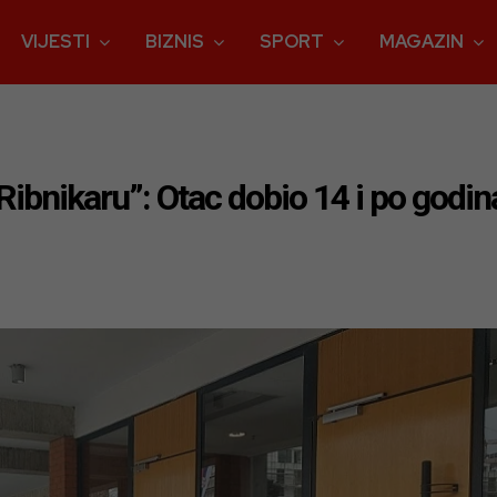
VIJESTI
BIZNIS
SPORT
MAGAZIN
bnikaru”: Otac dobio 14 i po godina