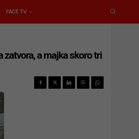
FACE TV
 zatvora, a majka skoro tri