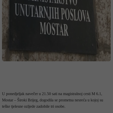
U ponedjeljak navečer u 21.50 sati na magistralnoj cesti M 6.1,
Mostar – Široki Brijeg, dogodila se prometna nesreća u kojoj su
teške tjelesne ozljede zadobile tri osobe.