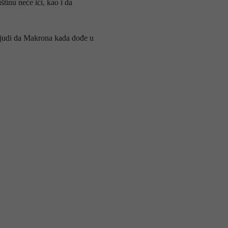
inu neće ići, kao i da
 ljudi da Makrona kada dođe u