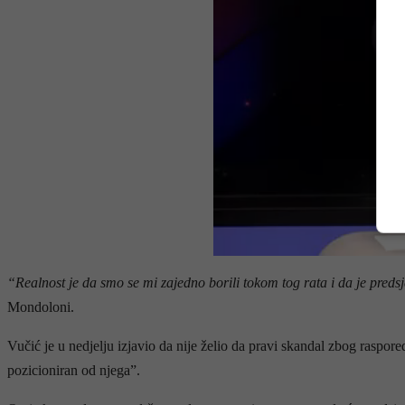
“Realnost je da smo se mi zajedno borili tokom tog rata i da je pred
Mondoloni.
Vučić je u nedjelju izjavio da nije želio da pravi skandal zbog raspo
pozicioniran od njega”.