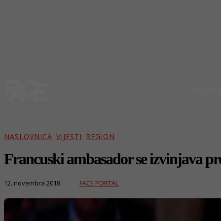
NAJNO
NASLOVNICA
VIJESTI
REGION
Francuski ambasador se izvinjava pr
FACE PORTAL
12. novembra 2018.