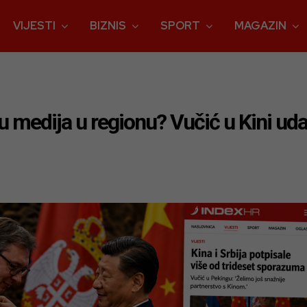
VIJESTI
BIZNIS
SPORT
MAGAZIN
iku medija u regionu? Vučić u Kini uda