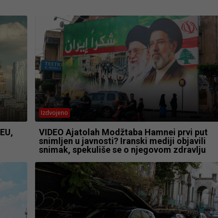
Izdvojeno
 EU,
VIDEO Ajatolah Modžtaba Hamnei prvi put
snimljen u javnosti? Iranski mediji objavili
snimak, spekuliše se o njegovom zdravlju