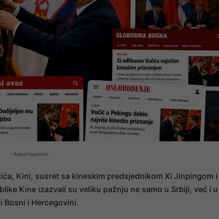
- Advertisement -
ića, Kini, susret sa kineskim predsjednikom Xi Jinpingom i
ike Kine izazvali su veliku pažnju ne samo u Srbiji, već i u
 Bosni i Hercegovini.