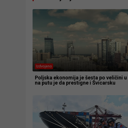
Izdvojeno
Poljska ekonomija je šesta po veličini u
na putu je da prestigne i Švicarsku