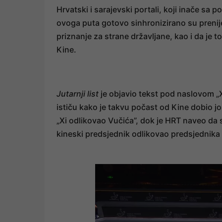
Hrvatski i sarajevski portali, koji inače sa
ovoga puta gotovo sinhronizirano su prenije
priznanje za strane državljane, kao i da je 
Kine.
Jutarnji list
je objavio tekst pod naslovom „X
ističu kako je takvu počast od Kine dobio j
„Xi odlikovao Vučića”, dok je HRT naveo da s
kineski predsjednik odlikovao predsjednika 