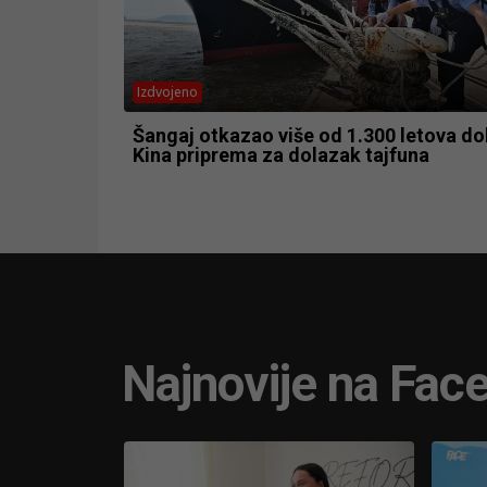
Izdvojeno
Šangaj otkazao više od 1.300 letova do
Kina priprema za dolazak tajfuna
Najnovije na Fac