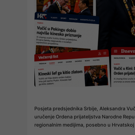
Posjeta predsjednika Srbije, Aleksandra Vuč
uručenje Ordena prijateljstva Narodne Republ
regionalnim medijima, posebno u Hrvatskoj i