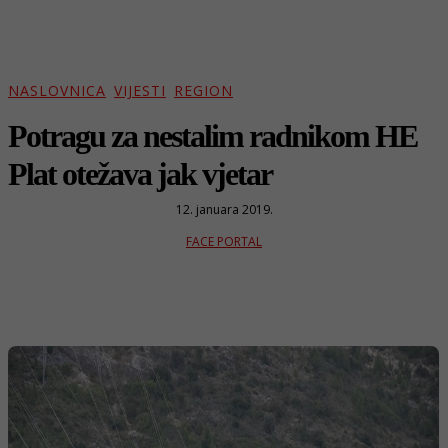
NASLOVNICA
VIJESTI
REGION
Potragu za nestalim radnikom HE
Plat otežava jak vjetar
12. januara 2019.
FACE PORTAL