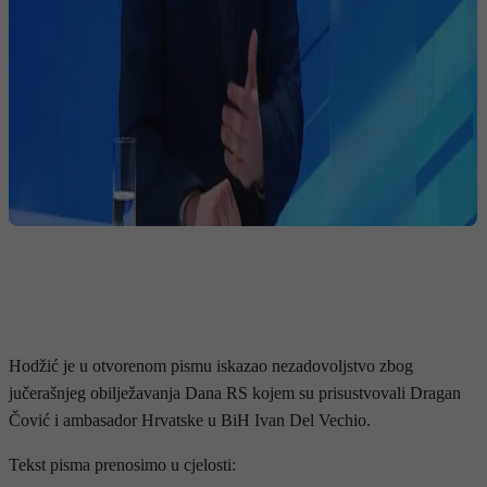
Hodžić je u otvorenom pismu iskazao nezadovoljstvo zbog
jučerašnjeg obilježavanja Dana RS kojem su prisustvovali Dragan
Čović i ambasador Hrvatske u BiH Ivan Del Vechio.
Tekst pisma prenosimo u cjelosti: