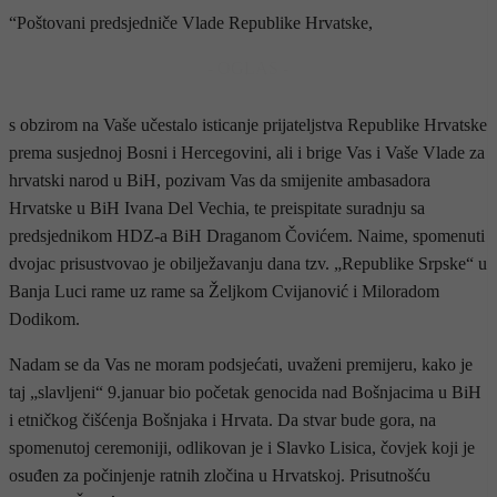
“Poštovani predsjedniče Vlade Republike Hrvatske,
- OGLAS -
s obzirom na Vaše učestalo isticanje prijateljstva Republike Hrvatske
prema susjednoj Bosni i Hercegovini, ali i brige Vas i Vaše Vlade za
hrvatski narod u BiH, pozivam Vas da smijenite ambasadora
Hrvatske u BiH Ivana Del Vechia, te preispitate suradnju sa
predsjednikom HDZ-a BiH Draganom Čovićem. Naime, spomenuti
dvojac prisustvovao je obilježavanju dana tzv. „Republike Srpske“ u
Banja Luci rame uz rame sa Željkom Cvijanović i Miloradom
Dodikom.
Nadam se da Vas ne moram podsjećati, uvaženi premijeru, kako je
taj „slavljeni“ 9.januar bio početak genocida nad Bošnjacima u BiH
i etničkog čišćenja Bošnjaka i Hrvata. Da stvar bude gora, na
spomenutoj ceremoniji, odlikovan je i Slavko Lisica, čovjek koji je
osuđen za počinjenje ratnih zločina u Hrvatskoj. Prisutnošću