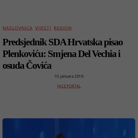
NASLOVNICA
VIJESTI
REGION
Predsjednik SDA Hrvatska pisao
Plenkoviću: Smjena Del Vechia i
osuda Čovića
10. januara 2019.
FACE PORTAL