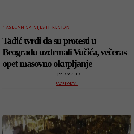
NASLOVNICA
VIJESTI
REGION
Tadić tvrdi da su protesti u
Beogradu uzdrmali Vučića, večeras
opet masovno okupljanje
5. januara 2019.
FACE PORTAL