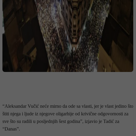
“Aleksandar Vučić neće mirno da ode sa vlasti, jer je vlast jedino što
štiti njega i ljude iz njegove oligarhije od krivične odgovornosti za
sve što su radili u posljednjih šest godina”, izjavio je Tadić za
“Danas”.