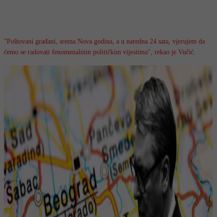
"Poštovani građani, sretna Nova godina, a u naredna 24 sata, vjerujem da
ćemo se radovati fenomenalnim političkim vijestima", rekao je Vučić.