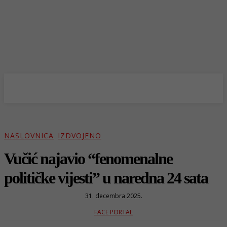
NASLOVNICA
IZDVOJENO
Vučić najavio “fenomenalne
političke vijesti” u naredna 24 sata
31. decembra 2025.
FACE PORTAL