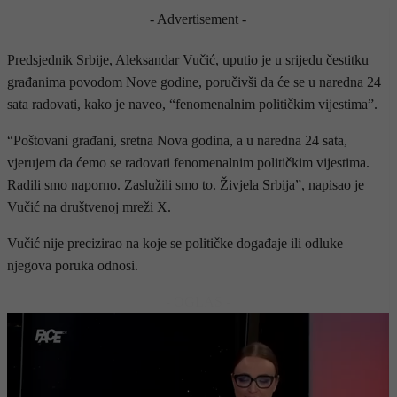
- Advertisement -
Predsjednik Srbije, Aleksandar Vučić, uputio je u srijedu čestitku
građanima povodom Nove godine, poručivši da će se u naredna 24
sata radovati, kako je naveo, “fenomenalnim političkim vijestima”.
“Poštovani građani, sretna Nova godina, a u naredna 24 sata,
vjerujem da ćemo se radovati fenomenalnim političkim vijestima.
Radili smo naporno. Zaslužili smo to. Živjela Srbija”, napisao je
Vučić na društvenoj mreži X.
Vučić nije precizirao na koje se političke događaje ili odluke
njegova poruka odnosi.
- OGLAS -