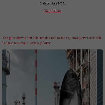
2. decembra 2025.
FACE PORTAL
"Oni gube dnevno 370.000 eura dok radi ovako i njihova je stvar kada žele
da ugase rafineriju", istakao je Vučić.