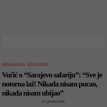
NASLOVNICA
IZDVOJENO
Vučić o “Sarajevo safariju”: “Sve je
notorna laž! Nikada nisam pucao,
nikada nisam ubijao”
27. januara 2026.