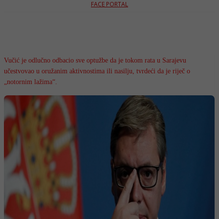
FACE PORTAL
Vučić je odlučno odbacio sve optužbe da je tokom rata u Sarajevu
učestvovao u oružanim aktivnostima ili nasilju, tvrdeći da je riječ o
„notornim lažima“.