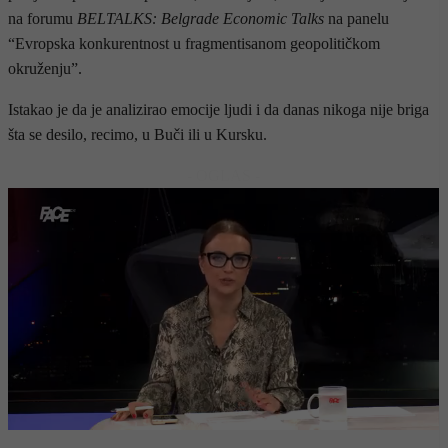
na forumu
BELTALKS: Belgrade Economic Talks
na panelu
“Evropska konkurentnost u fragmentisanom geopolitičkom
okruženju”.
Istakao je da je analizirao emocije ljudi i da danas nikoga nije briga
šta se desilo, recimo, u Buči ili u Kursku.
- OGLAS -