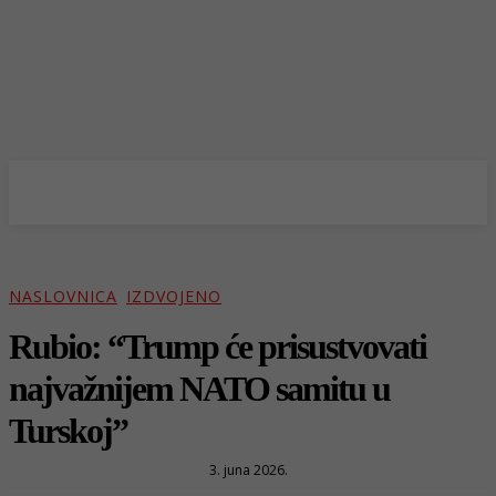
NASLOVNICA
IZDVOJENO
Rubio: “Trump će prisustvovati
najvažnijem NATO samitu u
Turskoj”
3. juna 2026.