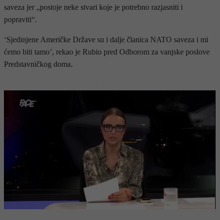
saveza jer „postoje neke stvari koje je potrebno razjasniti i
popraviti“.
‘Sjedinjene Američke Države su i dalje članica NATO saveza i mi
ćemo biti tamo’, rekao je Rubio pred Odborom za vanjske poslove
Predstavničkog doma.
- OGLAS -