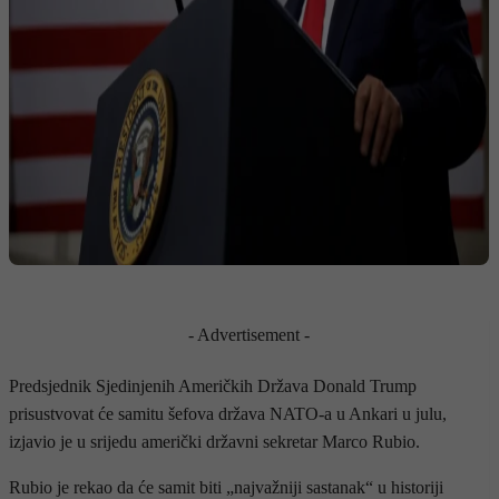
- Advertisement -
Predsjednik Sjedinjenih Američkih Država Donald Trump
prisustvovat će samitu šefova država NATO-a u Ankari u julu,
izjavio je u srijedu američki državni sekretar Marco Rubio.
Rubio je rekao da će samit biti „najvažniji sastanak“ u historiji