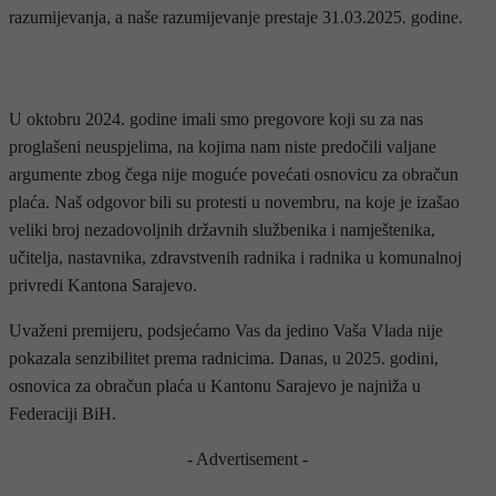
razumijevanja, a naše razumijevanje prestaje 31.03.2025. godine.
- OGLAS -
U oktobru 2024. godine imali smo pregovore koji su za nas
proglašeni neuspjelima, na kojima nam niste predočili valjane
argumente zbog čega nije moguće povećati osnovicu za obračun
plaća. Naš odgovor bili su protesti u novembru, na koje je izašao
veliki broj nezadovoljnih državnih službenika i namještenika,
učitelja, nastavnika, zdravstvenih radnika i radnika u komunalnoj
privredi Kantona Sarajevo.
Uvaženi premijeru, podsjećamo Vas da jedino Vaša Vlada nije
pokazala senzibilitet prema radnicima. Danas, u 2025. godini,
osnovica za obračun plaća u Kantonu Sarajevo je najniža u
Federaciji BiH.
- Advertisement -