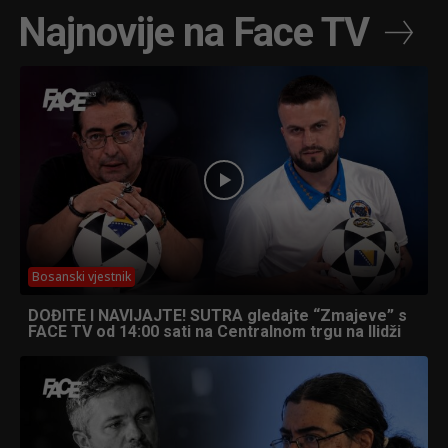
Najnovije na Face TV
Bosanski vjestnik
DOĐITE I NAVIJAJTE! SUTRA gledajte “Zmajeve” s
FACE TV od 14:00 sati na Centralnom trgu na Ilidži