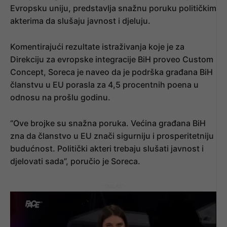
Evropsku uniju, predstavlja snažnu poruku političkim
akterima da slušaju javnost i djeluju.
Komentirajući rezultate istraživanja koje je za
Direkciju za evropske integracije BiH proveo Custom
Concept, Soreca je naveo da je podrška građana BiH
članstvu u EU porasla za 4,5 procentnih poena u
odnosu na prošlu godinu.
“Ove brojke su snažna poruka. Većina građana BiH
zna da članstvo u EU znači sigurniju i prosperitetniju
budućnost. Politički akteri trebaju slušati javnost i
djelovati sada”, poručio je Soreca.
- OGLAS -