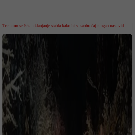
Trenutno se čeka uklanjanje stabla kako bi se saobraćaj mogao nastaviti.