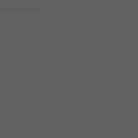
2024 © Face doo Sarajevo