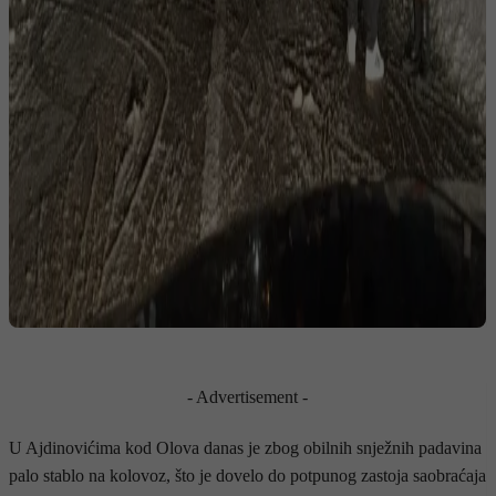
- Advertisement -
U Ajdinovićima kod Olova danas je zbog obilnih snježnih padavina
palo stablo na kolovoz, što je dovelo do potpunog zastoja saobraćaja