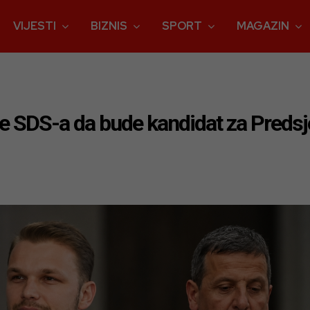
VIJESTI
BIZNIS
SPORT
MAGAZIN
 SDS-a da bude kandidat za Predsje