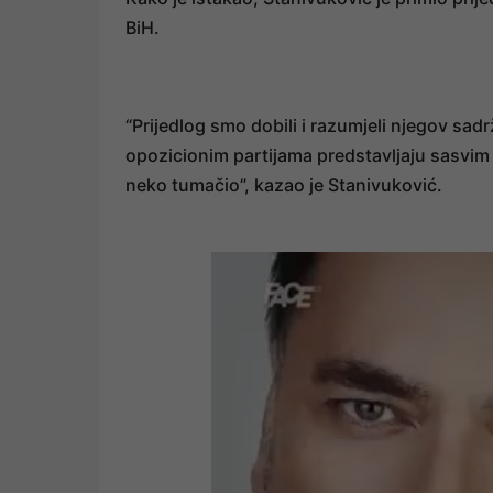
BiH.
“Prijedlog smo dobili i razumjeli njegov sa
opozicionim partijama predstavljaju sasvim
neko tumačio”, kazao je Stanivuković.