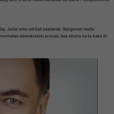
- OGLAS -
držaj. Jučer smo održali sastanak. Razgovori među
 normalan demokratski proces, bez obzira na to kako ih
- OGLAS -