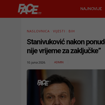
NAJNOVIJE
NASLOVNICA
VIJESTI
BIH
Stanivuković nakon ponude
nije vrijeme za zaključke”
ADMIN
10. juna 2026.