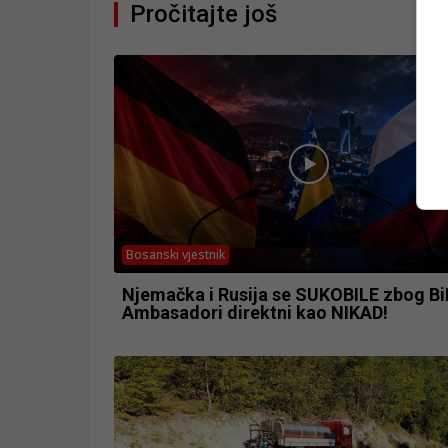
Pročitajte još
Bosanski vjestnik
Njemačka i Rusija se SUKOBILE zbog Bi
Ambasadori direktni kao NIKAD!