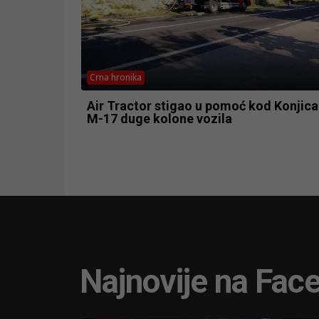
Crna hronika
Air Tractor stigao u pomoć kod Konjica
M-17 duge kolone vozila
Najnovije na Fac