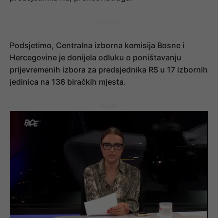
- OGLAS -
Podsjetimo, Centralna izborna komisija Bosne i
Hercegovine je donijela odluku o poništavanju
prijevremenih izbora za predsjednika RS u 17 izbornih
jedinica na 136 biračkih mjesta.
- OGLAS -