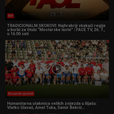
BiH
TRADICIONALNI SKOKOVI: Najhrabriji skakači regije
u borbi za titulu “Mostarske laste” | FACE TV, 26. 7.,
u 16.00 sati
Bosanski vjestnik
Humanitarna utakmica velikih zvijezda u Ilijašu:
Vlatko Glavaš, Amel Tuka, Samir Bekrić…