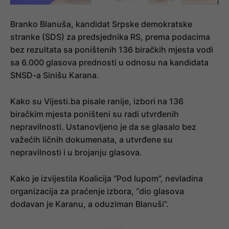
Branko Blanuša, kandidat Srpske demokratske
stranke (SDS) za predsjednika RS, prema podacima
bez rezultata sa poništenih 136 biračkih mjesta vodi
sa 6.000 glasova prednosti u odnosu na kandidata
SNSD-a Sinišu Karana.
Kako su Vijesti.ba pisale ranije, izbori na 136
biračkim mjesta poništeni su radi utvrđenih
nepravilnosti. Ustanovljeno je da se glasalo bez
važećih ličnih dokumenata, a utvrđene su
nepravilnosti i u brojanju glasova.
Kako je izvijestila Koalicija “Pod lupom”, nevladina
organizacija za praćenje izbora, “dio glasova
dodavan je Karanu, a oduziman Blanuši”.
- OGLAS -