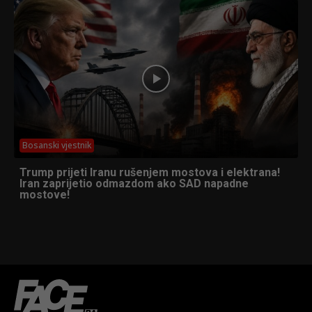
Bosanski vjestnik
Trump prijeti Iranu rušenjem mostova i elektrana!
Iran zaprijetio odmazdom ako SAD napadne
mostove!