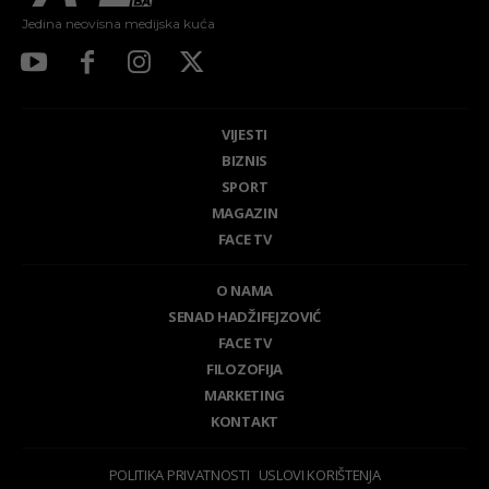
Jedina neovisna medijska kuća
VIJESTI
BIZNIS
SPORT
MAGAZIN
FACE TV
O NAMA
SENAD HADŽIFEJZOVIĆ
FACE TV
FILOZOFIJA
MARKETING
KONTAKT
POLITIKA PRIVATNOSTI
USLOVI KORIŠTENJA