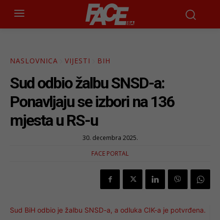
NASLOVNICA
VIJESTI
BIH
Sud odbio žalbu SNSD-a:
Ponavljaju se izbori na 136
mjesta u RS-u
30. decembra 2025.
FACE PORTAL
Sud BiH odbio je žalbu SNSD-a, a odluka CIK-a je potvrđena.