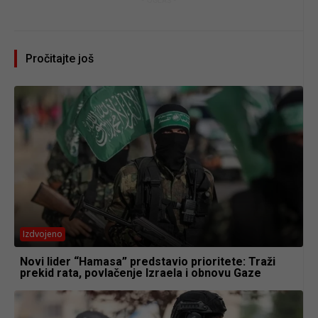
Pročitajte još
Izdvojeno
Novi lider “Hamasa” predstavio prioritete: Traži
prekid rata, povlačenje Izraela i obnovu Gaze