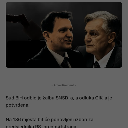
- Advertisement -
Sud BiH odbio je žalbu SNSD-a, a odluka CIK-a je
potvrđena.
Na 136 mjesta bit će ponovljeni izbori za
predsjednika RS, prenosi Istraga.