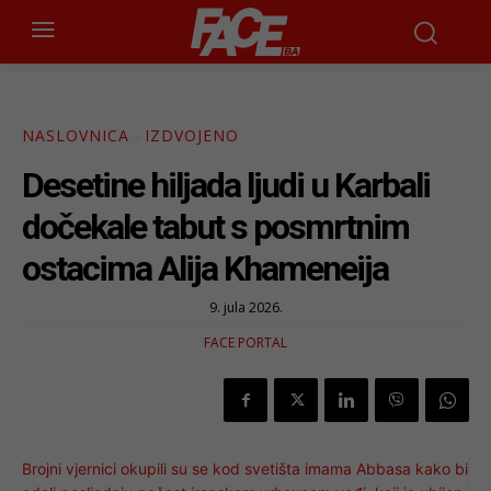
NASLOVNICA
IZDVOJENO
Desetine hiljada ljudi u Karbali
dočekale tabut s posmrtnim
ostacima Alija Khameneija
9. jula 2026.
FACE PORTAL
Brojni vjernici okupili su se kod svetišta imama Abbasa kako bi