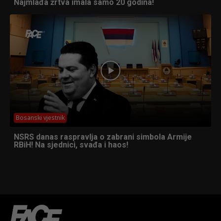
Najmlađa žrtva imala samo 20 godina!
Bosanski vjestnik
NSRS danas raspravlja o zabrani simbola Armije
RBiH! Na sjednici, svađa i haos!