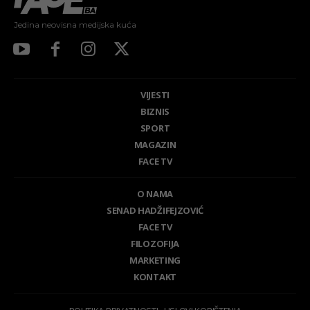
Jedina neovisna medijska kuća
VIJESTI
BIZNIS
SPORT
MAGAZIN
FACE TV
O NAMA
SENAD HADŽIFEJZOVIĆ
FACE TV
FILOZOFIJA
MARKETING
KONTAKT