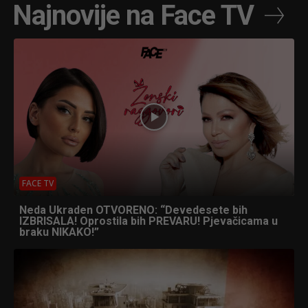
Najnovije na Face TV
FACE TV
Neda Ukraden OTVORENO: “Devedesete bih
IZBRISALA! Oprostila bih PREVARU! Pjevačicama u
braku NIKAKO!”