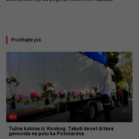
- OGLAS -
Pročitajte još
BiH
Tužna kolona iz Visokog: Tabuti deset žrtava
genocida na putu ka Potočarima