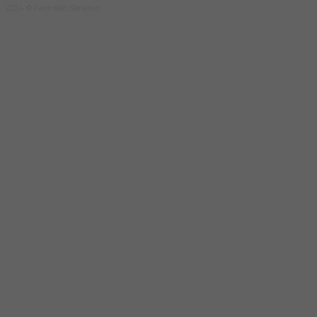
2024 © Face doo Sarajevo