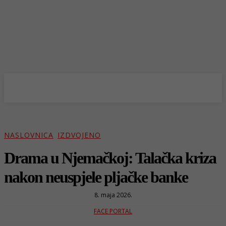
NASLOVNICA
IZDVOJENO
Drama u Njemačkoj: Talačka kriza
nakon neuspjele pljačke banke
8. maja 2026.
FACE PORTAL