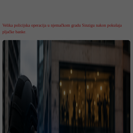
Velika policijska operacija u njemačkom gradu Sinzigu nakon pokušaja
pljačke banke.