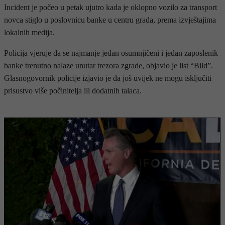
Incident je počeo u petak ujutro kada je oklopno vozilo za transport
novca stiglo u poslovnicu banke u centru grada, prema izvještajima
lokalnih medija.
Policija vjeruje da se najmanje jedan osumnjičeni i jedan zaposlenik
banke trenutno nalaze unutar trezora zgrade, objavio je list “Bild”.
Glasnogovornik policije izjavio je da još uvijek ne mogu isključiti
prisustvo više počinitelja ili dodatnih talaca.
- OGLAS -