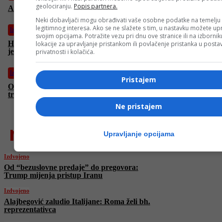
geolociranju.
Popis partnera.
Alajbegović zaludio Italijane: Roma želi bh. reprezentativca
Neki dobavljači mogu obrađivati vaše osobne podatke na temelju
legitimnog interesa. Ako se ne slažete s tim, u nastavku možete upr
Izdvojeno
svojim opcijama. Potražite vezu pri dnu ove stranice ili na izborni
Harry Potter dobio drugu sezonu: Snimanje počinje već na
lokacije za upravljanje pristankom ili povlačenje pristanka u post
jesen (VIDEO)
privatnosti i kolačića.
Izdvojeno
Pristajem
Otkriveno 27 potencijalnih planeta s dva sunca: Naučnici na
tragu novih svjetova
Ne pristajem
najnovije
Upravljanje opcijama
Izdvojeno
Od “bezuslovne predaje” do pregovora:
Trump mijenja pristup Iranu
Izdvojeno
Alajbegović zaludio Italijane: Roma želi bh.
reprezentativca