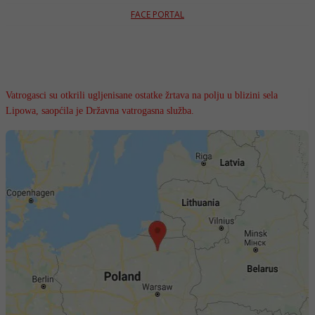
FACE PORTAL
Vatrogasci su otkrili ugljenisane ostatke žrtava na polju u blizini sela
Lipowa, saopćila je Državna vatrogasna služba.