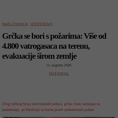
NASLOVNICA
IZDVOJENO
Grčka se bori s požarima: Više od
4.800 vatrogasaca na terenu,
evakuacije širom zemlje
13. augusta 2025.
FACE PORTAL
Zbog velikog broja istovremenih požara, grčke vlasti sumnjaju na
podmetanje, pa Direkcija za borbu protiv podmetnutih požara