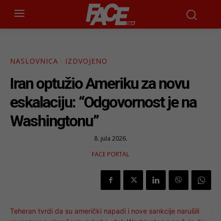
NASLOVNICA
IZDVOJENO
Iran optužio Ameriku za novu
eskalaciju: “Odgovornost je na
Washingtonu”
8. jula 2026.
FACE PORTAL
Teheran tvrdi da su američki napadi i nove sankcije narušili