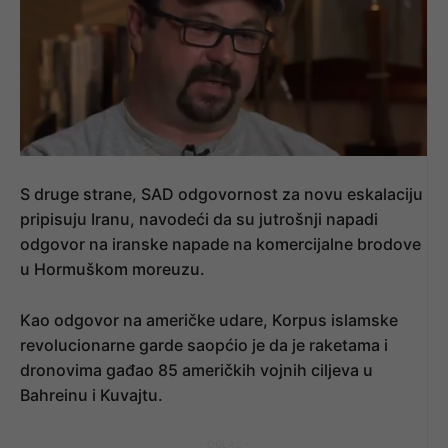
S druge strane, SAD odgovornost za novu eskalaciju
pripisuju Iranu, navodeći da su jutrošnji napadi
odgovor na iranske napade na komercijalne brodove
u Hormuškom moreuzu.
Kao odgovor na američke udare, Korpus islamske
revolucionarne garde saopćio je da je raketama i
dronovima gađao 85 američkih vojnih ciljeva u
Bahreinu i Kuvajtu.
- OGLAS -