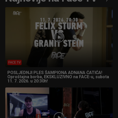
FACE TV
POSLJEDNJI PLES ŠAMPIONA ADNANA ĆATIĆA!
Oproštajna borba, EKSKLUZIVNO na FACE-u, subota
11. 7. 2026. u 20:30h!