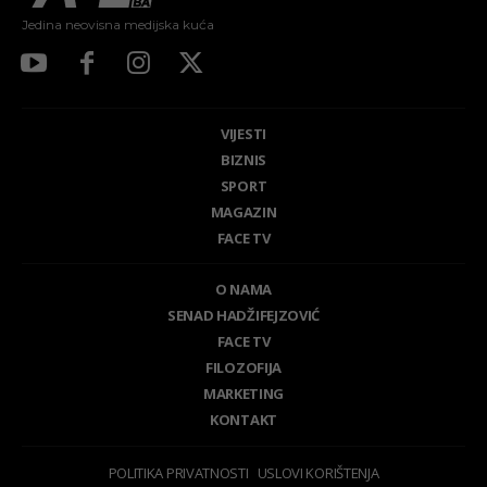
Jedina neovisna medijska kuća
VIJESTI
BIZNIS
SPORT
MAGAZIN
FACE TV
O NAMA
SENAD HADŽIFEJZOVIĆ
FACE TV
FILOZOFIJA
MARKETING
KONTAKT
POLITIKA PRIVATNOSTI
USLOVI KORIŠTENJA