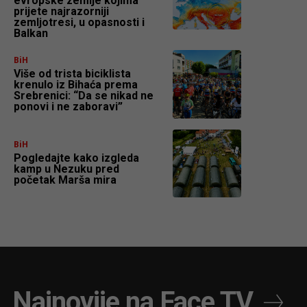
evropske zemlje kojima
prijete najrazorniji
zemljotresi, u opasnosti i
Balkan
BiH
Više od trista biciklista
krenulo iz Bihaća prema
Srebrenici: “Da se nikad ne
ponovi i ne zaboravi”
BiH
Pogledajte kako izgleda
kamp u Nezuku pred
početak Marša mira
Najnovije na Face TV