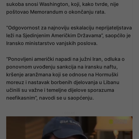
sukoba snosi Washington, koji, kako tvrde, nije
poštovao Memorandum o okončanju rata.
“Odgovornost za najnoviju eskalaciju neprijateljstava
leži na Sjedinjenim Američkim Državama”, saopćilo je
Iransko ministarstvo vanjskih poslova.
“Ponovljeni američki napadi na južni Iran, odluka o
ponovnom uvođenju sankcija na iransku naftu,
kršenje aranžmana koji se odnose na Hormuški
moreuz i nastavak borbenih djelovanja u Libanu
učinili su važne i temeljne dijelove sporazuma
neefikasnim”, navodi se u saopćenju.
- OGLAS -