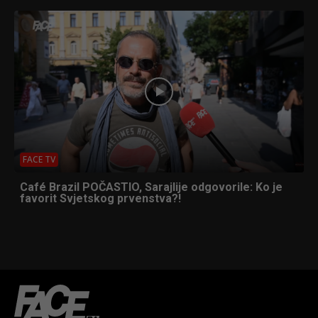
FACE TV
Café Brazil POČASTIO, Sarajlije odgovorile: Ko je
favorit Svjetskog prvenstva?!