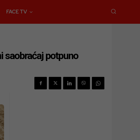
FACE TV
ni saobraćaj potpuno