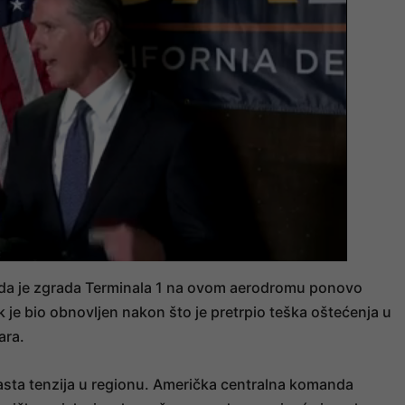
ca da je zgrada Terminala 1 na ovom aerodromu ponovo
k je bio obnovljen nakon što je pretrpio teška oštećenja u
ara.
rasta tenzija u regionu. Američka centralna komanda