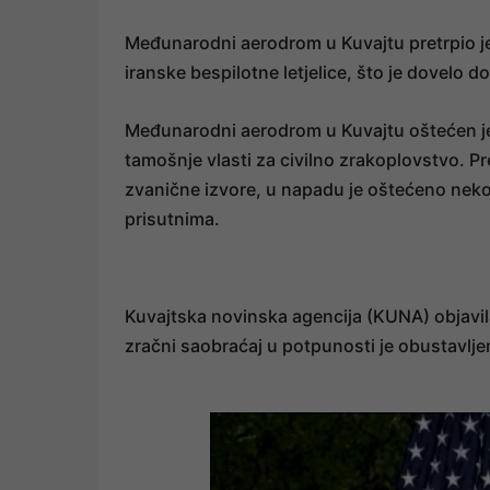
Međunarodni aerodrom u Kuvajtu pretrpio je
iranske bespilotne letjelice, što je dovelo 
Međunarodni aerodrom u Kuvajtu oštećen je 
tamošnje vlasti za civilno zrakoplovstvo. P
zvanične izvore, u napadu je oštećeno neko
prisutnima.
Kuvajtska novinska agencija (KUNA) objavil
zračni saobraćaj u potpunosti je obustavlje