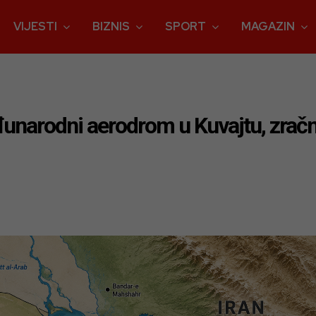
VIJESTI
BIZNIS
SPORT
MAGAZIN
eđunarodni aerodrom u Kuvajtu, zrač