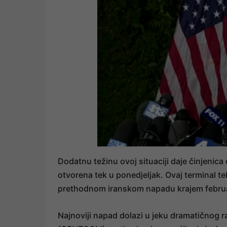
Dodatnu težinu ovoj situaciji daje činjeni
otvorena tek u ponedjeljak. Ovaj terminal te
prethodnom iranskom napadu krajem febru
Najnoviji napad dolazi u jeku dramatičnog 