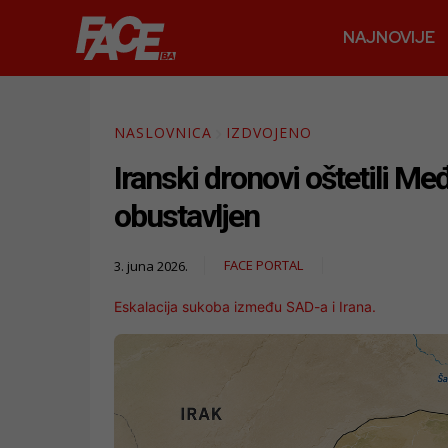
NAJNOVIJE
NASLOVNICA
IZDVOJENO
Iranski dronovi oštetili M
obustavljen
FACE PORTAL
3. juna 2026.
Eskalacija sukoba između SAD-a i Irana.