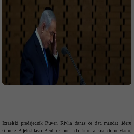
Izraelski predsjednik Ruven Rivlin danas će dati mandat lideru
stranke Bijelo-Plavo Beniju Gancu da formira koalicionu vladu,