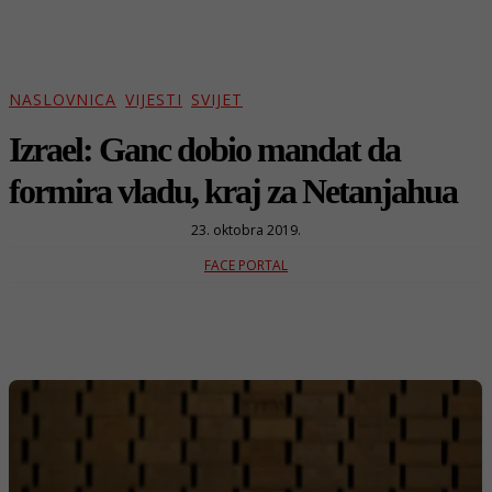
NASLOVNICA
VIJESTI
SVIJET
Izrael: Ganc dobio mandat da
formira vladu, kraj za Netanjahua
23. oktobra 2019.
FACE PORTAL