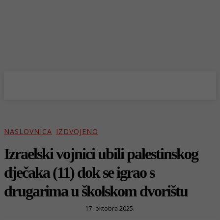
NASLOVNICA
IZDVOJENO
Izraelski vojnici ubili palestinskog
dječaka (11) dok se igrao s
drugarima u školskom dvorištu
17. oktobra 2025.