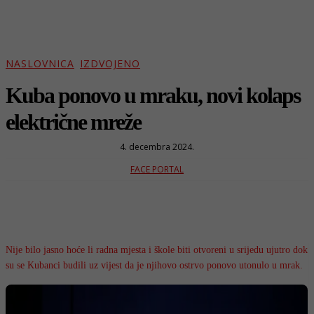
NASLOVNICA
IZDVOJENO
Kuba ponovo u mraku, novi kolaps
električne mreže
4. decembra 2024.
FACE PORTAL
Nije bilo jasno hoće li radna mjesta i škole biti otvoreni u srijedu ujutro dok
su se Kubanci budili uz vijest da je njihovo ostrvo ponovo utonulo u mrak.