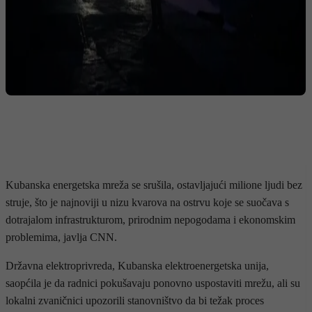
Kubanska energetska mreža se srušila, ostavljajući milione ljudi bez
struje, što je najnoviji u nizu kvarova na ostrvu koje se suočava s
dotrajalom infrastrukturom, prirodnim nepogodama i ekonomskim
problemima, javlja CNN.
Državna elektroprivreda, Kubanska elektroenergetska unija,
saopćila je da radnici pokušavaju ponovno uspostaviti mrežu, ali su
lokalni zvaničnici upozorili stanovništvo da bi težak proces