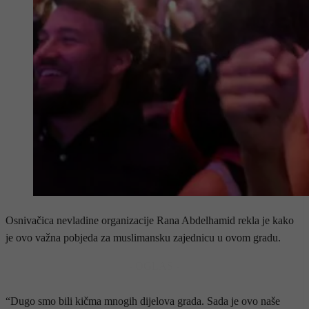
Osnivačica nevladine organizacije Rana Abdelhamid rekla je kako
je ovo važna pobjeda za muslimansku zajednicu u ovom gradu.
- OGLAS -
“Dugo smo bili kičma mnogih dijelova grada. Sada je ovo naše