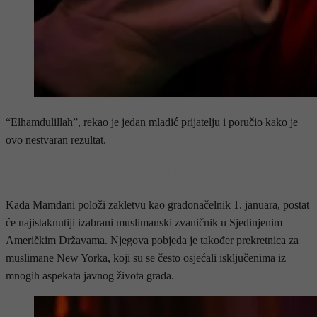
“Elhamdulillah”, rekao je jedan mladić prijatelju i poručio kako je
ovo nestvaran rezultat.
- OGLAS -
Kada Mamdani položi zakletvu kao gradonačelnik 1. januara, postat
će najistaknutiji izabrani muslimanski zvaničnik u Sjedinjenim
Američkim Državama. Njegova pobjeda je također prekretnica za
muslimane New Yorka, koji su se često osjećali isključenima iz
mnogih aspekata javnog života grada.