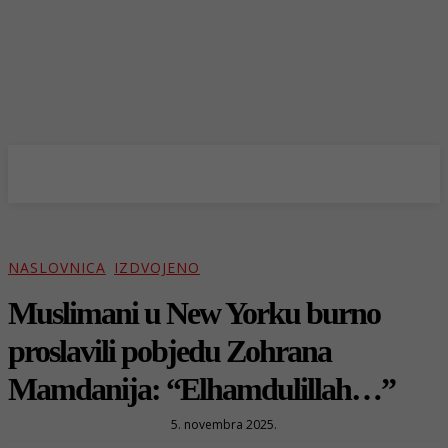
NASLOVNICA
IZDVOJENO
Muslimani u New Yorku burno
proslavili pobjedu Zohrana
Mamdanija: “Elhamdulillah…”
5. novembra 2025.