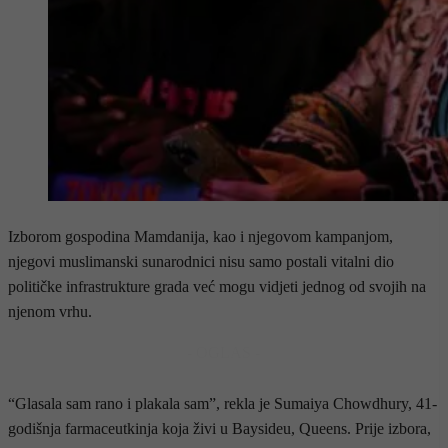
Izborom gospodina Mamdanija, kao i njegovom kampanjom,
njegovi muslimanski sunarodnici nisu samo postali vitalni dio
političke infrastrukture grada već mogu vidjeti jednog od svojih na
njenom vrhu.
- OGLAS -
“Glasala sam rano i plakala sam”, rekla je Sumaiya Chowdhury, 41-
godišnja farmaceutkinja koja živi u Baysideu, Queens. Prije izbora,