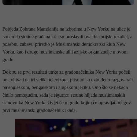
Pobjeda Zohrana Mamdanija na izborima u New Yorku na ulice je
izmamila stotine građana koji su proslavili ovaj historijski rezultat, a
posebnu zabavu priredio je Muslimanski demokratski klub New
Yorka, kao i druge muslimanske ali i azijske organizacije u ovom
gradu.
Dok su se prvi rezultati utrke za gradonačelnika New Yorka počeli
pojavljivati ​​na tri velika televizora, prisutni su uzbuđeno razgovarali
na engleskom, bengalskom i arapskom jeziku. Ono što se nekada
činilo nemogućim, sada je sigurno: stotine hiljada muslimanskih
stanovnika New Yorka živjet će u gradu kojim će upravljati njegov
prvi muslimanski gradonačelnik ikada.