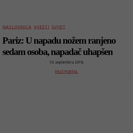
NASLOVNICA
VIJESTI
SVIJET
Pariz: U napadu nožem ranjeno
sedam osoba, napadač uhapšen
10. septembra 2018.
FACE PORTAL