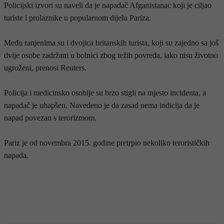
Policijski izvori su naveli da je napadač Afganistanac koji je ciljao
turiste i prolaznike u popularnom dijelu Pariza.
Među ranjenima su i dvojica britanskih turista, koji su zajedno sa još
dvije osobe zadržani u bolnici zbog težih povreda, iako nisu životno
ugroženi, prenosi Reuters.
Policija i medicinsko osoblje su brzo stigli na mjesto incidenta, a
napadač je uhapšen. Navedeno je da zasad nema indicija da je
napad povezan s terorizmom.
Pariz je od novembra 2015. godine pretrpio nekoliko terorističkih
napada.
- OGLAS -