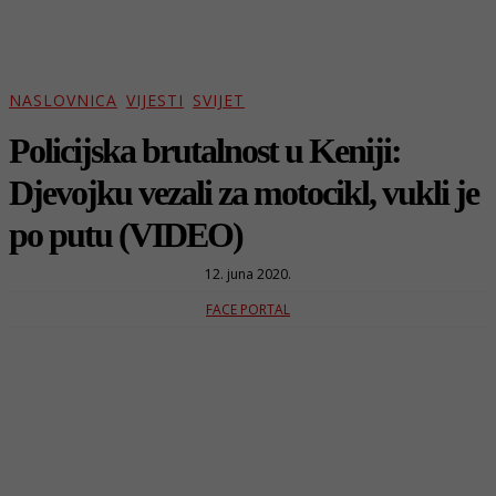
NASLOVNICA
VIJESTI
SVIJET
Policijska brutalnost u Keniji:
Djevojku vezali za motocikl, vukli je
po putu (VIDEO)
12. juna 2020.
FACE PORTAL