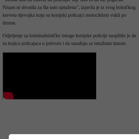
Nisam ni shvatila za šta sam optužena”, izjavila je iz svog bolničkog
kreveta djevojka koju su kenijski policajci motociklom vukli po
drumu.
Odjeljenje za kriminalnističke istrage kenijske policije saopštilo je da
su trojica policajaca u pritvoru i da sarađuju sa istražnim timom.
- OGLAS -