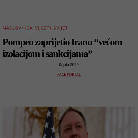
NASLOVNICA
VIJESTI
SVIJET
Pompeo zaprijetio Iranu “većom
izolacijom i sankcijama”
8. jula 2019.
FACE PORTAL