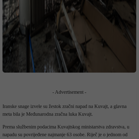
- Advertisement -
Iranske snage izvele su žestok zračni napad na Kuvajt, a glavna
meta bila je Međunarodna zračna luka Kuvajt.
Prema službenim podacima Kuvajtskog ministarstva zdravstva, u
napadu su povrijeđene najmanje 63 osobe. Riječ je o jednom od