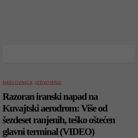
NASLOVNICA
IZDVOJENO
Razoran iranski napad na
Kuvajtski aerodrom: Više od
šezdeset ranjenih, teško oštećen
glavni terminal (VIDEO)