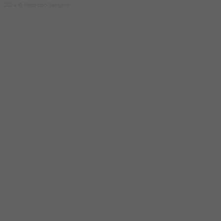
2024 © Face doo Sarajevo