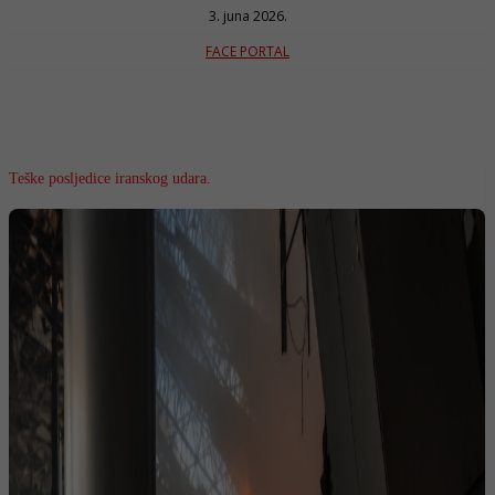
3. juna 2026.
FACE PORTAL
Teške posljedice iranskog udara.