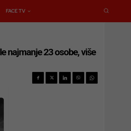
FACE TV
le najmanje 23 osobe, više