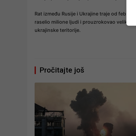
Rat između Rusije i Ukrajine traje od februa
raselio milione ljudi i prouzrokovao velika 
ukrajinske teritorije.
Pročitajte još