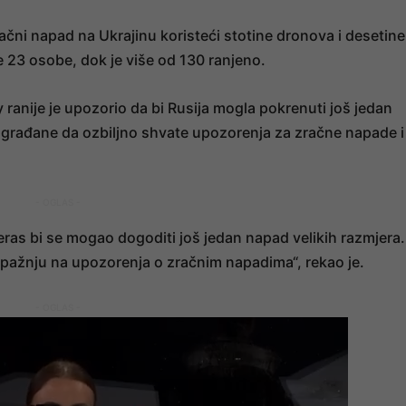
zračni napad na Ukrajinu koristeći stotine dronova i desetine
 23 osobe, dok je više od 130 ranjeno.
ranije je upozorio da bi Rusija mogla pokrenuti još jedan
 građane da ozbiljno shvate upozorenja za zračne napade i
- OGLAS -
as bi se mogao dogoditi još jedan napad velikih razmjera.
pažnju na upozorenja o zračnim napadima“, rekao je.
- OGLAS -