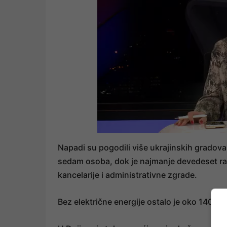
Napadi su pogodili više ukrajinskih gradova,
sedam osoba, dok je najmanje devedeset ranj
kancelarije i administrativne zgrade.
Bez električne energije ostalo je oko 140.0