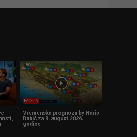
FACE TV
ve
Vremenska prognoza by Haris
nosti,
Babić za 8. august 2026.
u!
godine