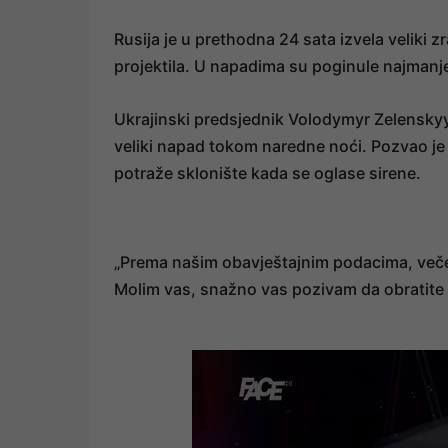
Rusija je u prethodna 24 sata izvela veliki 
projektila. U napadima su poginule najmanje
Ukrajinski predsjednik Volodymyr Zelenskyy 
veliki napad tokom naredne noći. Pozvao je
potraže sklonište kada se oglase sirene.
„Prema našim obavještajnim podacima, večer
Molim vas, snažno vas pozivam da obratite 