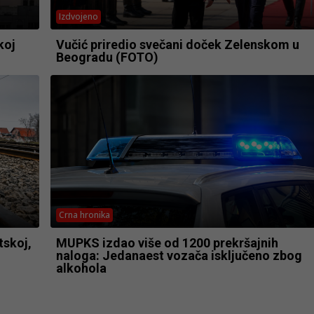
Izdvojeno
koj
Vučić priredio svečani doček Zelenskom u
Beogradu (FOTO)
Crna hronika
tskoj,
MUPKS izdao više od 1200 prekršajnih
naloga: Jedanaest vozača isključeno zbog
alkohola