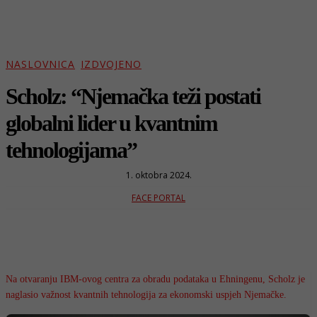
NASLOVNICA
IZDVOJENO
Scholz: “Njemačka teži postati
globalni lider u kvantnim
tehnologijama”
1. oktobra 2024.
FACE PORTAL
Na otvaranju IBM-ovog centra za obradu podataka u Ehningenu, Scholz je
naglasio važnost kvantnih tehnologija za ekonomski uspjeh Njemačke.