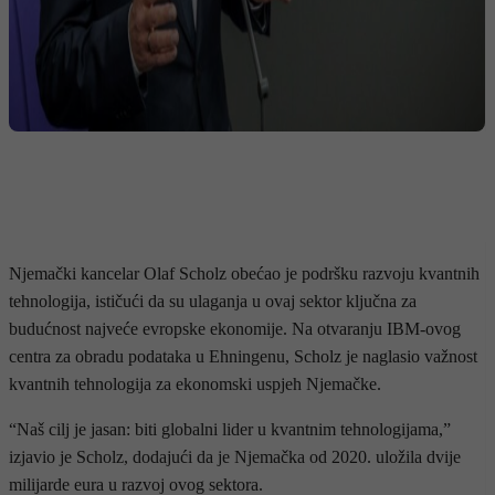
Njemački kancelar Olaf Scholz obećao je podršku razvoju kvantnih
tehnologija, ističući da su ulaganja u ovaj sektor ključna za
budućnost najveće evropske ekonomije. Na otvaranju IBM-ovog
centra za obradu podataka u Ehningenu, Scholz je naglasio važnost
kvantnih tehnologija za ekonomski uspjeh Njemačke.
“Naš cilj je jasan: biti globalni lider u kvantnim tehnologijama,”
izjavio je Scholz, dodajući da je Njemačka od 2020. uložila dvije
milijarde eura u razvoj ovog sektora.