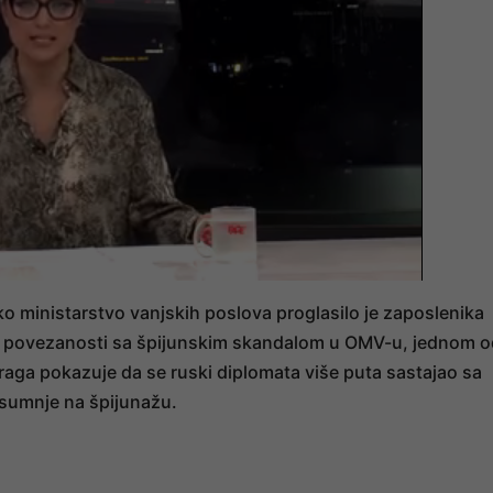
o ministarstvo vanjskih poslova proglasilo je zaposlenika
povezanosti sa špijunskim skandalom u OMV-u, jednom o
traga pokazuje da se ruski diplomata više puta sastajao sa
sumnje na špijunažu.