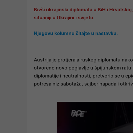
Bivši ukrajinski diplomata u BiH i Hrvatsko
situaciji u Ukrajini i svijetu.
Njegovu kolumnu čitajte u nastavku.
Austrija je protjerala ruskog diplomatu nak
otvoreno novo poglavlje u špijunskom ratu 
diplomatije i neutralnosti, pretvorio se u ep
potresa niz sabotaža, sajber napada i otkriv