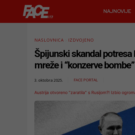
NAJNOVIJE
NASLOVNICA
IZDVOJENO
Špijunski skandal potresa B
mreže i “konzerve bombe” 
FACE PORTAL
3. oktobra 2025.
Austrija otvoreno "zaratila" s Rusijom?! Izbio ogro