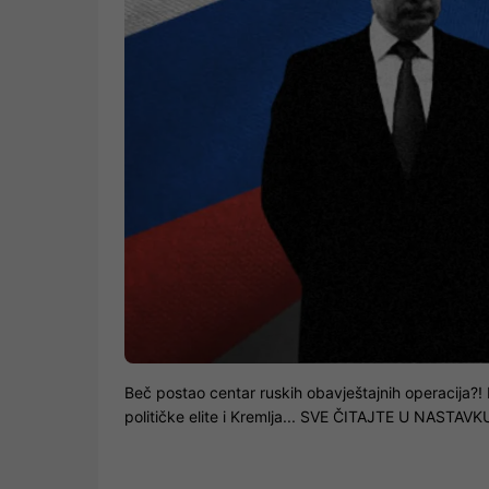
Beč postao centar ruskih obavještajnih operacija?! 
političke elite i Kremlja... SVE ČITAJTE U NASTAVK