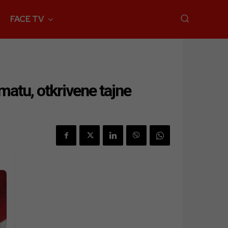
FACE TV
matu, otkrivene tajne