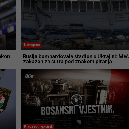
Izdvojeno
Nakon
Rusija bombardovala stadion u Ukrajini: Meč
zakazan za sutra pod znakom pitanja
Bosanski vjestnik