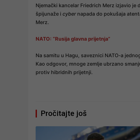
Njemački kancelar Friedrich Merz izjavio je
špijunaže i
cyber
napada do pokušaja atentata
Merz.
NATO: “Rusija glavna prijetnja”
Na samitu u Hagu, saveznici NATO-a jednogl
Kao odgovor, mnoge zemlje ubrzano smanjuj
protiv hibridnih prijetnji.
Pročitajte još