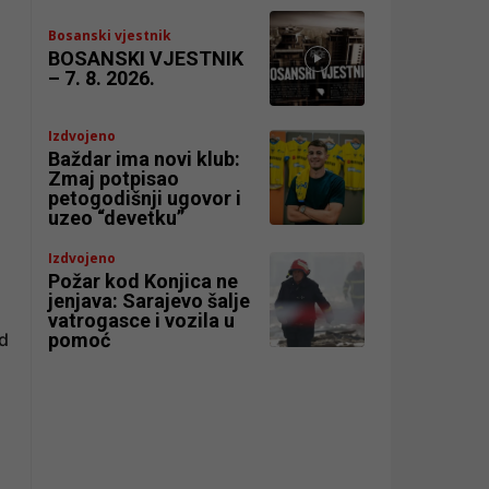
Bosanski vjestnik
BOSANSKI VJESTNIK
– 7. 8. 2026.
Izdvojeno
Baždar ima novi klub:
Zmaj potpisao
petogodišnji ugovor i
uzeo “devetku”
Izdvojeno
Požar kod Konjica ne
jenjava: Sarajevo šalje
vatrogasce i vozila u
pomoć
d