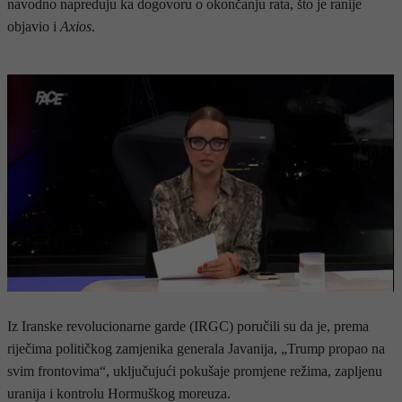
navodno napreduju ka dogovoru o okončanju rata, što je ranije
objavio i
Axios
.
- OGLAS -
Iz Iranske revolucionarne garde (IRGC) poručili su da je, prema
riječima političkog zamjenika generala Javanija, „Trump propao na
svim frontovima“, uključujući pokušaje promjene režima, zapljenu
uranija i kontrolu Hormuškog moreuza.