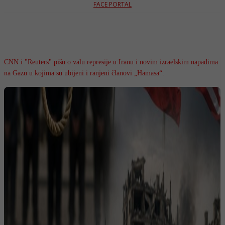
FACE PORTAL
CNN i "Reuters" pišu o valu represije u Iranu i novim izraelskim napadima
na Gazu u kojima su ubijeni i ranjeni članovi „Hamasa“.