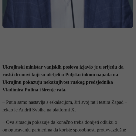
Ukrajinski ministar vanjskih poslova izjavio je u srijedu da
ruski dronovi koji su uletjeli u Poljsku tokom napada na
Ukrajinu pokazuju nekažnjivost ruskog predsjednika
Vladimira Putina i širenje rata.
– Putin samo nastavlja s eskalacijom, širi svoj rat i testira Zapad –
rekao je Andrii Sybiha na platformi X.
– Ova situacija pokazuje da konačno treba donijeti odluku o
omogućavanju partnerima da koriste sposobnosti protivvazdušne