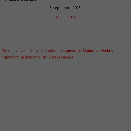
6. septembra 2025.
FACE PORTAL
Trampova administracija kontinuirano povezuje Madurovu vladu s
trgovinom narkoticima, što Karakas negira