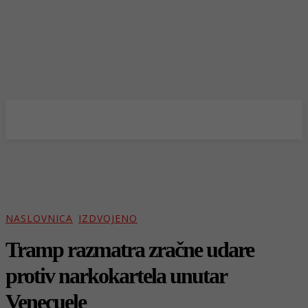
NASLOVNICA
IZDVOJENO
Tramp razmatra zračne udare
protiv narkokartela unutar
Venecuele