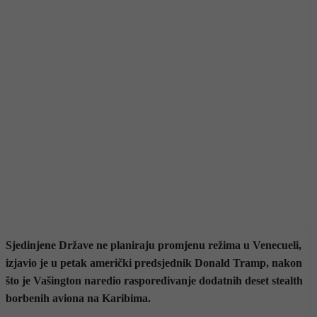
Sjedinjene Države ne planiraju promjenu režima u Venecueli,
izjavio je u petak američki predsjednik Donald Tramp, nakon
što je Vašington naredio raspoređivanje dodatnih deset stealth
borbenih aviona na Karibima.