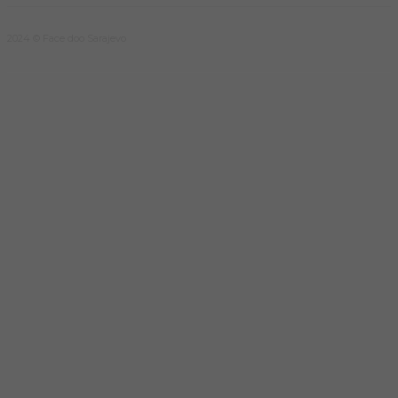
2024 © Face doo Sarajevo