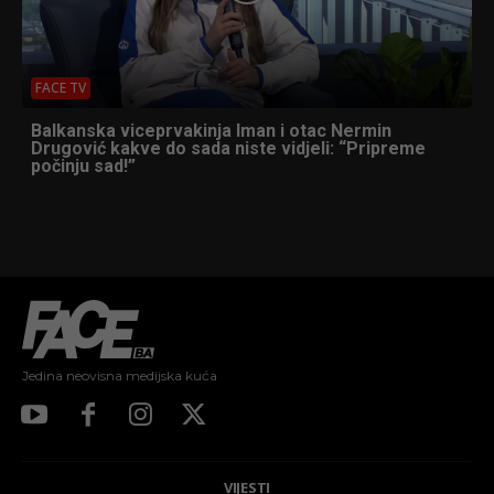
FACE TV
Balkanska viceprvakinja Iman i otac Nermin
Drugović kakve do sada niste vidjeli: “Pripreme
počinju sad!”
Jedina neovisna medijska kuća
VIJESTI