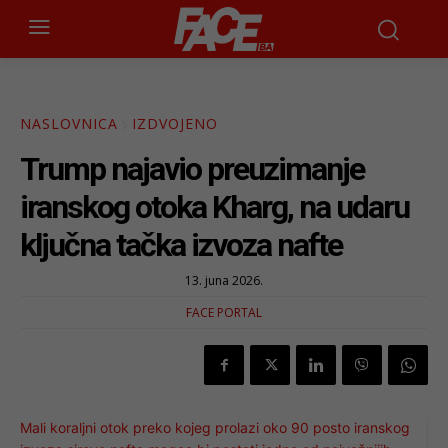
NASLOVNICA
IZDVOJENO
Trump najavio preuzimanje
iranskog otoka Kharg, na udaru
ključna tačka izvoza nafte
13. juna 2026.
FACE PORTAL
Mali koraljni otok preko kojeg prolazi oko 90 posto iranskog