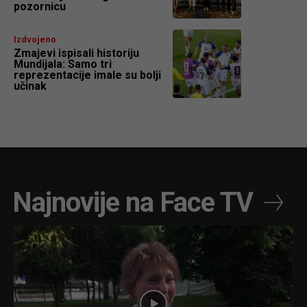
pozornicu
Izdvojeno
Zmajevi ispisali historiju
Mundijala: Samo tri
reprezentacije imale su bolji
učinak
Najnovije na Face TV