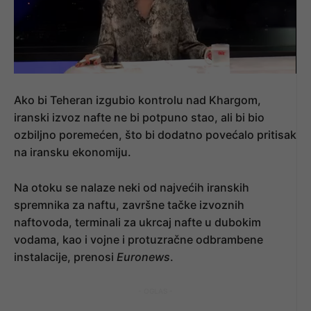
Ako bi Teheran izgubio kontrolu nad Khargom,
iranski izvoz nafte ne bi potpuno stao, ali bi bio
ozbiljno poremećen, što bi dodatno povećalo pritisak
na iransku ekonomiju.
Na otoku se nalaze neki od najvećih iranskih
spremnika za naftu, završne tačke izvoznih
naftovoda, terminali za ukrcaj nafte u dubokim
vodama, kao i vojne i protuzračne odbrambene
instalacije, prenosi
Euronews
.
- OGLAS -