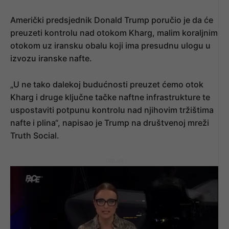
Američki predsjednik Donald Trump poručio je da će
preuzeti kontrolu nad otokom Kharg, malim koraljnim
otokom uz iransku obalu koji ima presudnu ulogu u
izvozu iranske nafte.
„U ne tako dalekoj budućnosti preuzet ćemo otok
Kharg i druge ključne tačke naftne infrastrukture te
uspostaviti potpunu kontrolu nad njihovim tržištima
nafte i plina“, napisao je Trump na društvenoj mreži
Truth Social.
- OGLAS -