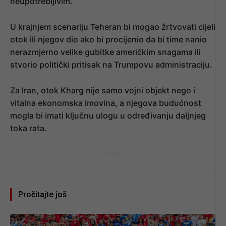
neupotrebljivim.
U krajnjem scenariju Teheran bi mogao žrtvovati cijeli
otok ili njegov dio ako bi procijenio da bi time nanio
nerazmjerno velike gubitke američkim snagama ili
stvorio politički pritisak na Trumpovu administraciju.
Za Iran, otok Kharg nije samo vojni objekt nego i
vitalna ekonomska imovina, a njegova budućnost
mogla bi imati ključnu ulogu u određivanju daljnjeg
toka rata.
- OGLAS -
Pročitajte još