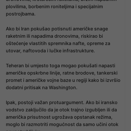
plovilima, borbenim roniteljima i specijalnim
postrojbama.
Ako bi Iran pokušao potisnuti američke snage
raketnim ili napadima dronovima, riskirao bi
oštećenje vlastitih spremnika nafte, opreme za
utovar, naftovoda i lučke infrastrukture.
Teheran bi umjesto toga mogao pokušati napasti
američke opskrbne linije, ratne brodove, tankerski
promet i američke vojne baze u regiji kako bi izvršio
dodatni pritisak na Washington.
Ipak, postoji važan protuargument. Ako bi iransko
vodstvo zaključilo da je otok trajno izgubljen ili da
američka prisutnost ugrožava opstanak režima,
moglo bi razmotriti mogućnost da samo učini otok