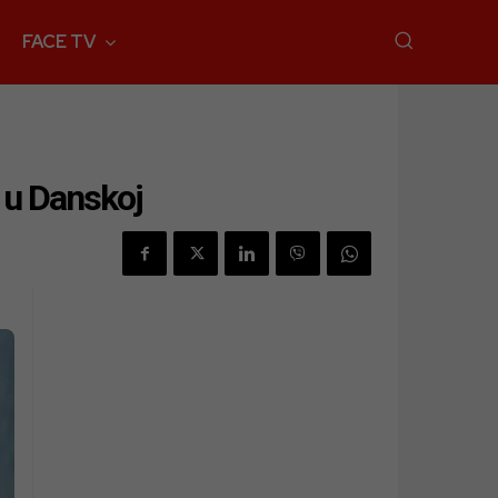
FACE TV
 u Danskoj