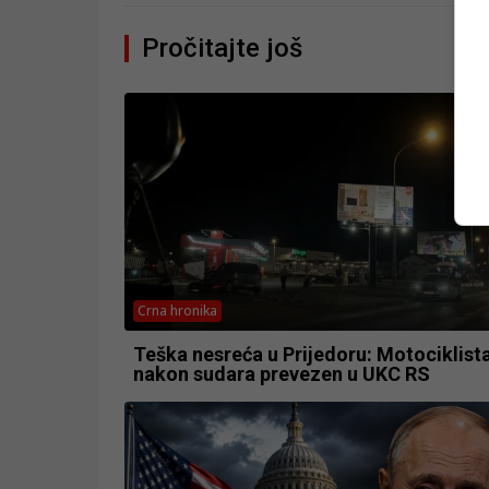
Pročitajte još
Crna hronika
Teška nesreća u Prijedoru: Motociklist
nakon sudara prevezen u UKC RS