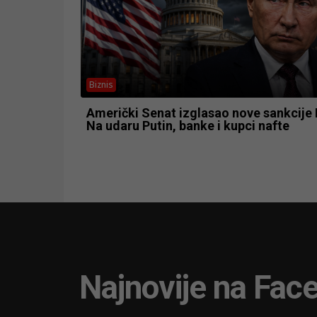
Biznis
Američki Senat izglasao nove sankcije R
Na udaru Putin, banke i kupci nafte
Najnovije na Fac