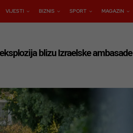
VIJESTI
BIZNIS
SPORT
MAGAZIN
eksplozija blizu Izraelske ambasade