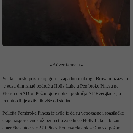
- Advertisement -
Veliki šumski požar koji gori u zapadnom okrugu Broward izazvao
je gusti dim iznad područja Holly Lake u Pembroke Pinesu na
Floridi u SAD-u. Požari gore i blizu područja NP Everglades, a
trenutno ih je aktivnih više od stotinu.
Policija Pembroke Pinesa izjavila je da su vatrogasne i spasilačke
ekipe raspoređene duž perimetra zajednice Holly Lake u blizini
američke autoceste 27 i Pines Boulevarda dok se šumski požar