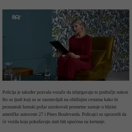
- OGLAS -
Policija je također pozvala vozače da izbjegavaju to područje nakon
što su ljudi koji su se zaustavljali na obližnjim cestama kako bi
promatrali šumski požar uzrokovali prometne zastoje u blizini
američke autoceste 27 i Pines Boulevarda. Policajci su upozorili da
će vozila koja pokušavaju stati biti upućena na kretanje.