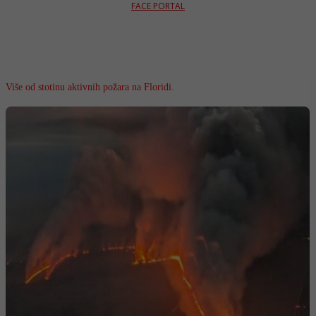
FACE PORTAL
Više od stotinu aktivnih požara na Floridi.