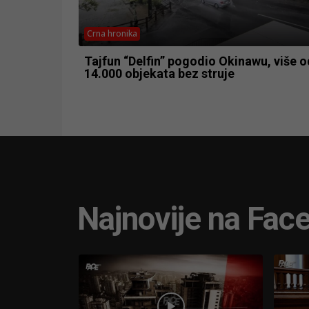
Crna hronika
Tajfun “Delfin” pogodio Okinawu, više o
14.000 objekata bez struje
Najnovije na Fac