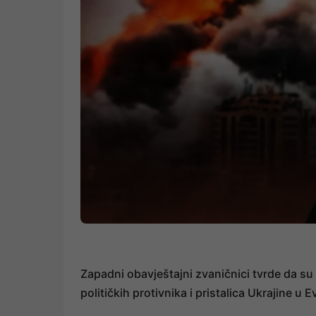
Zapadni obavještajni zvaničnici tvrde da s
političkih protivnika i pristalica Ukrajine u