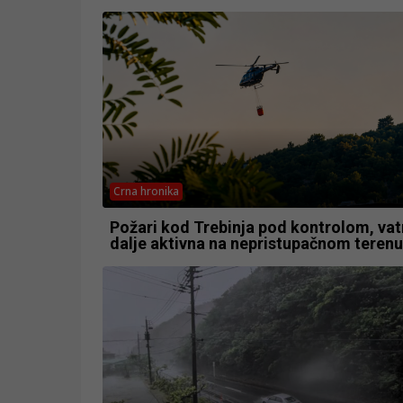
Crna hronika
Požari kod Trebinja pod kontrolom, vatr
dalje aktivna na nepristupačnom terenu