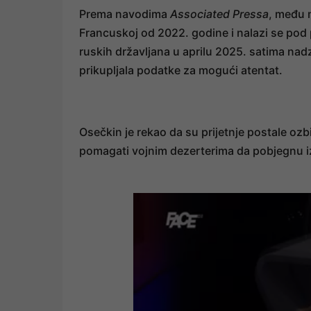
Prema navodima
Associated Pressa
, među m
Francuskoj od 2022. godine i nalazi se pod
ruskih državljana u aprilu 2025. satima nadzi
prikupljala podatke za mogući atentat.
Osečkin je rekao da su prijetnje postale ozbil
pomagati vojnim dezerterima da pobjegnu iz