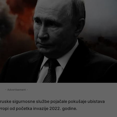
- Advertisement -
u ruske sigurnosne službe pojačale pokušaje ubistava
 Evropi od početka invazije 2022. godine.