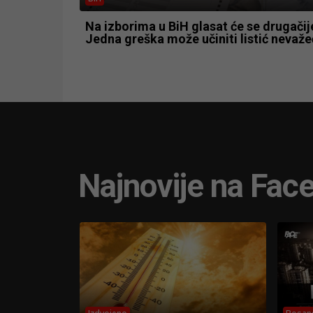
Na izborima u BiH glasat će se drugačij
Jedna greška može učiniti listić nevaž
Najnovije na Fac