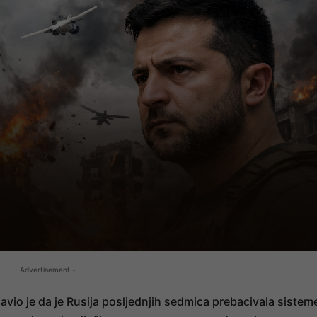
- Advertisement -
javio je da je Rusija posljednjih sedmica prebacivala sistem