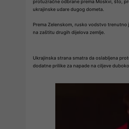
protuzračne odbrane prema Moskvi, što, pr
ukrajinske udare dugog dometa.
Prema Zelenskom, rusko vodstvo trenutno j
na zaštitu drugih dijelova zemlje.
Ukrajinska strana smatra da oslabljena pro
dodatne prilike za napade na ciljeve duboko 