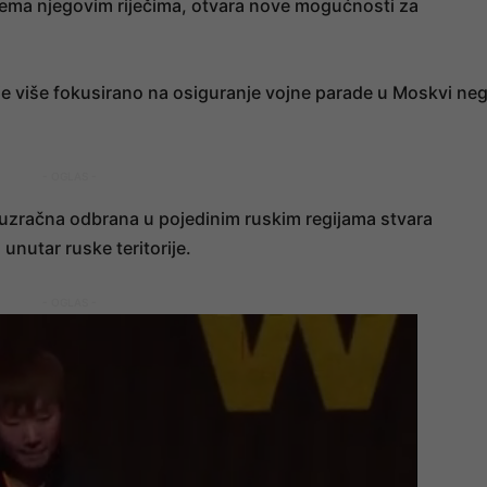
ema njegovim riječima, otvara nove mogućnosti za
e više fokusirano na osiguranje vojne parade u Moskvi ne
- OGLAS -
tuzračna odbrana u pojedinim ruskim regijama stvara
unutar ruske teritorije.
- OGLAS -