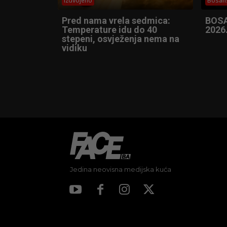
Izdvojeno
Bosans
Pred nama vrela sedmica:
BOSA
Temperature idu do 40
2026
stepeni, osvježenja nema na
vidiku
Jedina neovisna medijska kuća