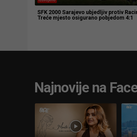
SFK 2000 Sarajevo ubjedljiv protiv Raci
Treće mjesto osigurano pobjedom 4:1
Najnovije na Fac