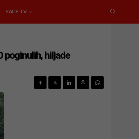
FACE TV
 poginulih, hiljade