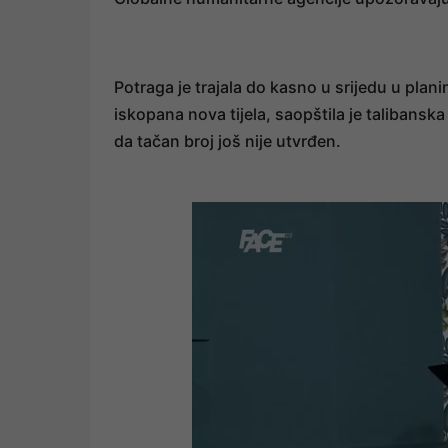
Potraga je trajala do kasno u srijedu u pl
iskopana nova tijela, saopštila je talibanska
da tačan broj još nije utvrđen.