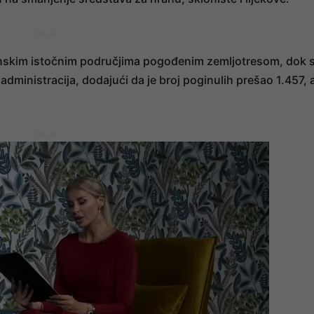
- OGLAS -
aninskim istočnim područjima pogođenim zemljotresom, dok 
 administracija, dodajući da je broj poginulih prešao 1.457, a
- OGLAS -