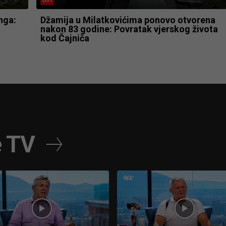
nga:
Džamija u Milatkovićima ponovo otvorena
nakon 83 godine: Povratak vjerskog života
kod Čajniča
e TV