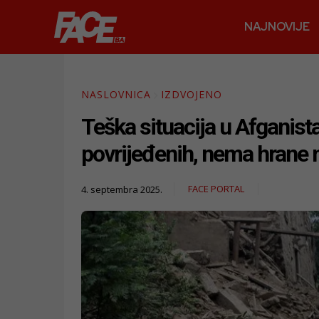
NAJNOVIJE
NASLOVNICA
IZDVOJENO
Teška situacija u Afganist
povrijeđenih, nema hrane n
FACE PORTAL
4. septembra 2025.