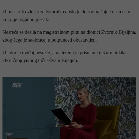
U mjesto Kozluk kod Zvornika došlo je do saobraćajne nesreće u
kojoj je poginuo pješak.
Nesreća se desila na magistralnom putu na dionici Zvornik-Bijeljina,
zbog čega je saobraćaj u potpunosti obustavljen.
U toku je uviđaj nesreće, a na terenu je prisutan i dežurni tužilac
Okružnog javnog tužilaštva u Bijeljini.
- OGLAS -