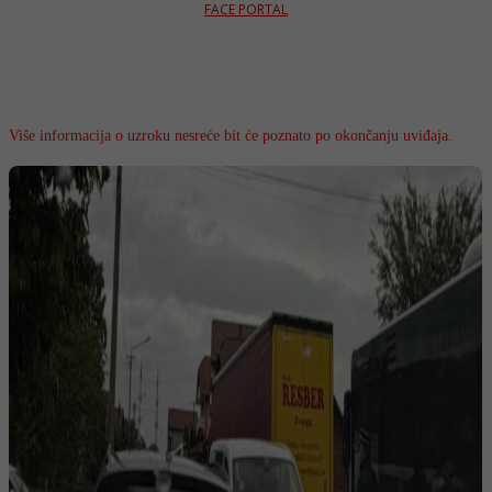
FACE PORTAL
Više informacija o uzroku nesreće bit će poznato po okončanju uviđaja.