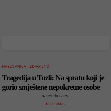
NASLOVNICA
IZDVOJENO
Tragedija u Tuzli: Na spratu koji je
gorio smještene nepokretne osobe
5. novembra 2025.
FACE PORTAL