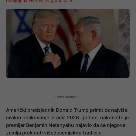
dodijeljena FIFA-ina nagrada za mir...
- Advertisement -
Američki predsjednik Donald Trump primit će najviše
civilno odlikovanje Izraela 2026. godine, nakon što je
premijer Benjamin Netanyahu najavio da će njegova
zemlja prekinuti višedecenijsknu tradiciju