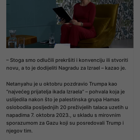
– Stoga smo odlučili prekršiti i konvenciju ili stvoriti
novu, a to je dodijeliti Nagradu za Izrael – kazao je.
Netanyahu je u oktobru pozdravio Trumpa kao
“najvećeg prijatelja ikada Izraela” – pohvala koja je
uslijedila nakon što je palestinska grupa Hamas
oslobodila posljednjih 20 preživjelih talaca uzetih u
napadima 7. oktobra 2023., u skladu s mirovnim
sporazumom za Gazu koji su posredovali Trump i
njegov tim.