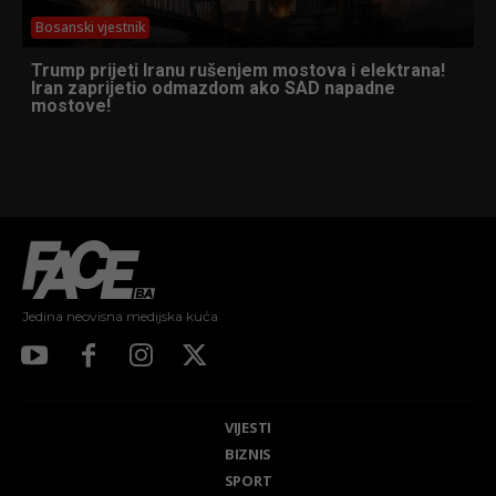
Bosanski vjestnik
Trump prijeti Iranu rušenjem mostova i elektrana!
Iran zaprijetio odmazdom ako SAD napadne
mostove!
Jedina neovisna medijska kuća
VIJESTI
BIZNIS
SPORT