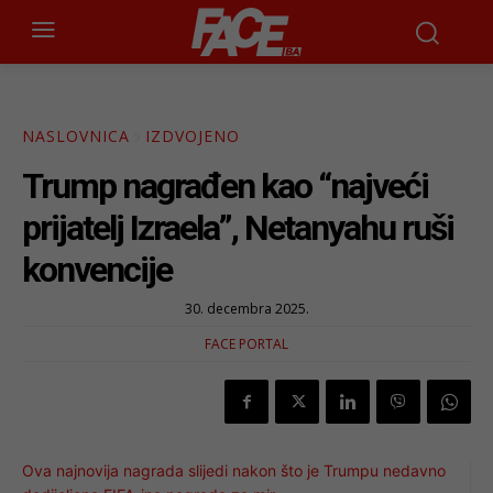
NASLOVNICA
IZDVOJENO
Trump nagrađen kao “najveći
prijatelj Izraela”, Netanyahu ruši
konvencije
30. decembra 2025.
FACE PORTAL
Ova najnovija nagrada slijedi nakon što je Trumpu nedavno