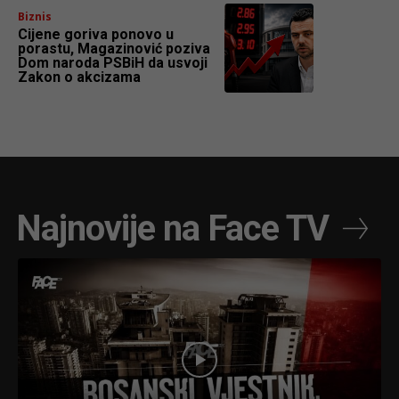
Biznis
Cijene goriva ponovo u
porastu, Magazinović poziva
Dom naroda PSBiH da usvoji
Zakon o akcizama
Najnovije na Face TV