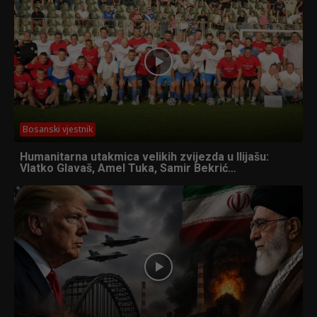
Bosanski vjestnik
Humanitarna utakmica velikih zvijezda u Ilijašu:
Vlatko Glavaš, Amel Tuka, Samir Bekrić…