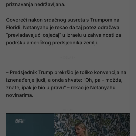
priznavanja nedržavljana.
Govoreći nakon srdačnog susreta s Trumpom na
Floridi, Netanyahu je rekao da taj potez odražava
“prevladavajući osjećaj“ u Izraelu u zahvalnosti za
podršku američkog predsjednika zemlji.
- OGLAS -
– Predsjednik Trump prekršio je toliko konvencija na
iznenađenje ljudi, a onda shvate: “Oh, pa – možda,
znate, ipak je bio u pravu” – rekao je Netanyahu
novinarima.
- OGLAS -