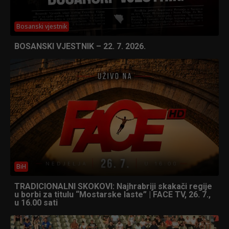
Bosanski vjestnik
BOSANSKI VJESTNIK – 22. 7. 2026.
BiH
TRADICIONALNI SKOKOVI: Najhrabriji skakači regije
u borbi za titulu “Mostarske laste” | FACE TV, 26. 7.,
u 16.00 sati