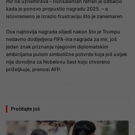
mir ne uznemirava – nonšalantan refren je odbacio
kada je ponovo propustio nagradu 2025. – a
istovremeno je izrazio frustraciju što je zanemaren.
Ova najnovija nagrada slijedi nakon što je Trumpu
nedavno dodijeljena FIFA-ina nagrada za mir, još
jedan znak priznanja njegovim diplomatskim
ambicijama putem simbolične potvrde koja još uvijek
nije dovoljna za Nobelovu čast koju otvoreno
priželjkuje, prenosi AFP.
- OGLAS -
Pročitajte još