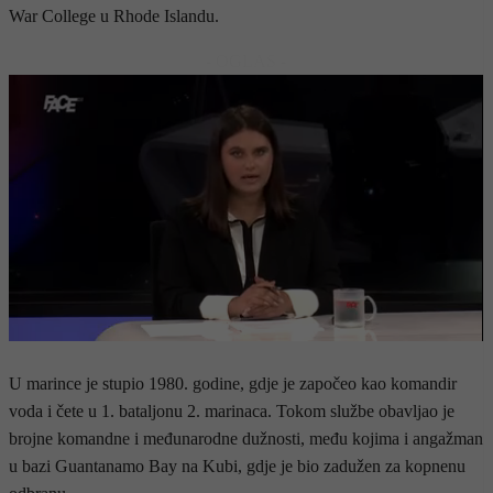
War College u Rhode Islandu.
- OGLAS -
U marince je stupio 1980. godine, gdje je započeo kao komandir
voda i čete u 1. bataljonu 2. marinaca. Tokom službe obavljao je
brojne komandne i međunarodne dužnosti, među kojima i angažman
u bazi Guantanamo Bay na Kubi, gdje je bio zadužen za kopnenu