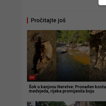
Pročitajte još
BiH
Šok u kanjonu Neretve: Pronađen kostu
medvjeda, rijeka promijenila boju