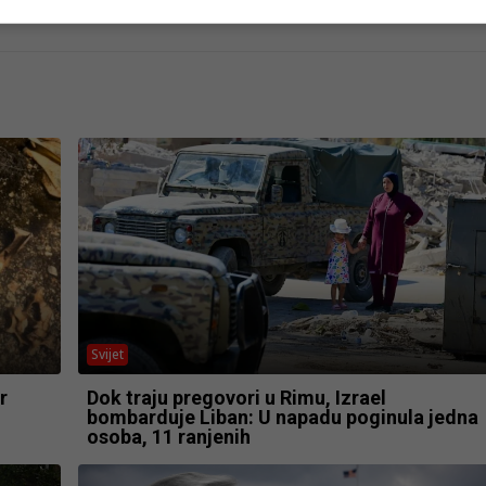
- OGLAS -
Svijet
r
Dok traju pregovori u Rimu, Izrael
bombarduje Liban: U napadu poginula jedna
osoba, 11 ranjenih