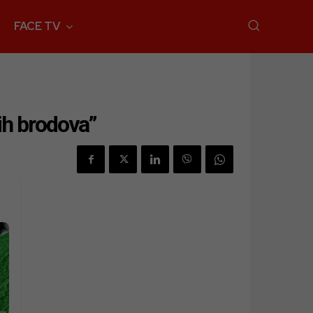
FACE TV
ih brodova”