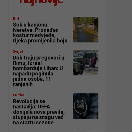
BiH
Šok u kanjonu
Neretve: Pronađen
kostur medvjeda,
rijeka promijenila boju
Svijet
Dok traju pregovori u
Rimu, Izrael
bombarduje Liban: U
napadu poginula
jedna osoba, 11
ranjenih
Fudbal
Revolucija se
nastavlja: UEFA
donijela nova pravila,
stupaju na snagu već
na startu sezone