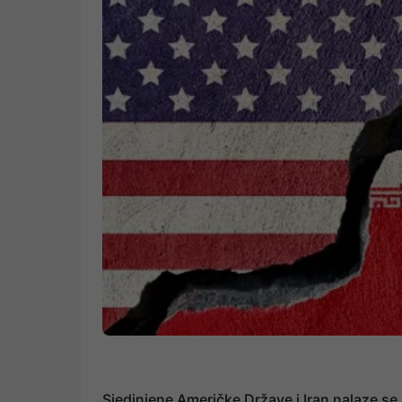
Sjedinjene Američke Države i Iran nalaze se