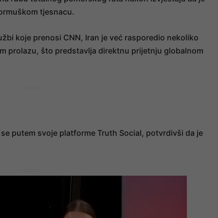
Hormuškom tjesnacu.
žbi koje prenosi CNN, Iran je već rasporedio nekoliko
prolazu, što predstavlja direktnu prijetnju globalnom
- OGLAS -
e putem svoje platforme Truth Social, potvrdivši da je
- OGLAS -