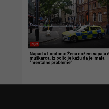
Svijet
Napad u Londonu: Žena nožem napala če
muškarca, iz policije kažu da je imala
“mentalne probleme”