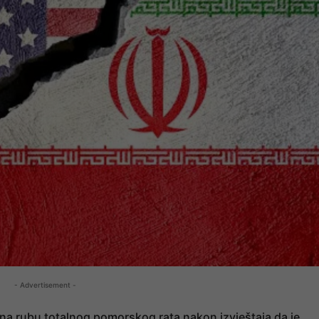
- Advertisement -
 na rubu totalnog pomorskog rata nakon izvještaja da je