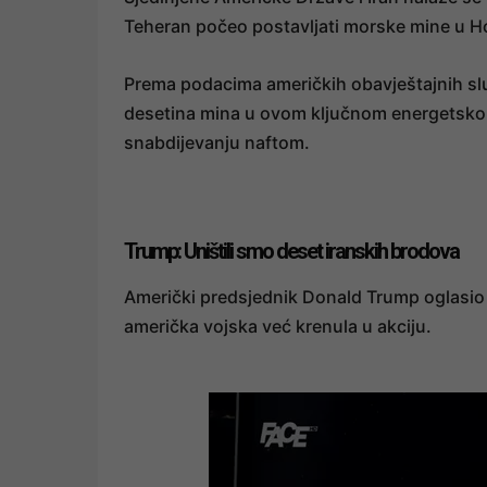
Teheran počeo postavljati morske mine u 
Prema podacima američkih obavještajnih slu
desetina mina u ovom ključnom energetskom 
snabdijevanju naftom.
Trump: Uništili smo deset iranskih brodova
Američki predsjednik Donald Trump oglasio s
američka vojska već krenula u akciju.