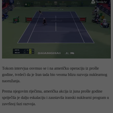
Tokom intervjua osvrnuo se i na američku operaciju iz prošle
godine, tvrdeći da je Iran tada bio veoma blizu razvoja nuklearnog
naoružanja.
Prema njegovim riječima, američka akcija iz juna prošle godine
spriječila je dalju eskalaciju i zaustavila iranski nuklearni program u
završnoj fazi razvoja.