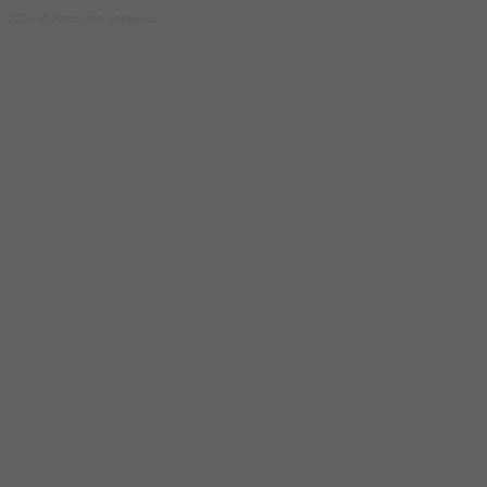
2024 © Face doo Sarajevo