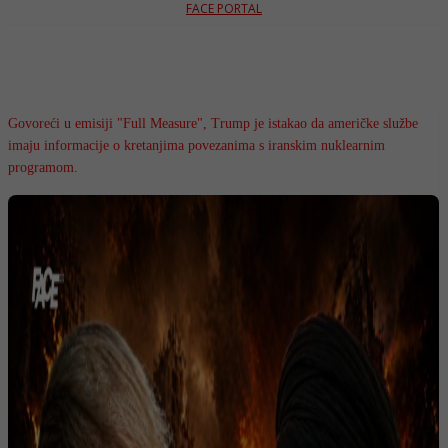
FACE PORTAL
Govoreći u emisiji "Full Measure", Trump je istakao da američke službe
imaju informacije o kretanjima povezanima s iranskim nuklearnim
programom.