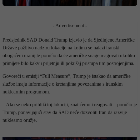
- Advertisement -
Predsjednik SAD Donald Trump izjavio je da Sjedinjene Američke
Države pažljivo nadziru lokacije na kojima se nalazi iranski
obogaćeni uranij te poručio da će američke snage reagovati ukoliko
primijete bilo kakvu prijetnju ili pokušaj pristupa tim postrojenjima.
Govoreći u emisiji “Full Measure”, Trump je istakao da američke
službe imaju informacije o kretanjima povezanima s iranskim
nuklearnim programom.
– Ako se neko približi toj lokaciji, znat ćemo i reagovati – poručio je
Trump, ponavljajući stav da SAD neće dozvoliti Iran da razvije
nuklearno oružje.
- OGLAS -