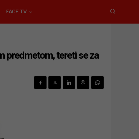
FACE TV
 predmetom, tereti se za