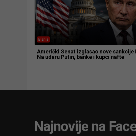
Biznis
Američki Senat izglasao nove sankcije R
Na udaru Putin, banke i kupci nafte
Najnovije na Fac