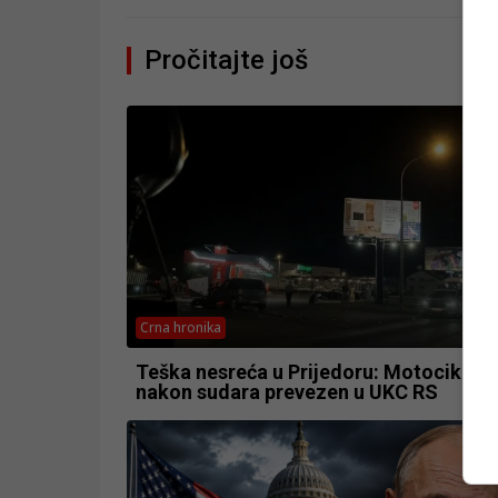
Pročitajte još
Crna hronika
Teška nesreća u Prijedoru: Motociklist
nakon sudara prevezen u UKC RS