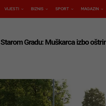
VIJESTI
BIZNIS
SPORT
MAGAZIN
Starom Gradu: Muškarca izbo oštrim